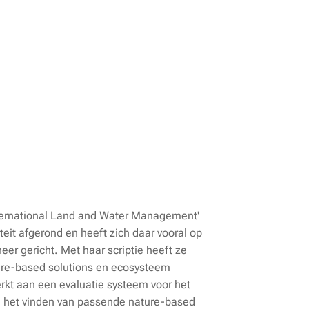
nternational Land and Water Management'
eit afgerond en heeft zich daar vooral op
eer gericht. Met haar scriptie heeft ze
re-based solutions en ecosysteem
rkt aan een evaluatie systeem voor het
j het vinden van passende nature-based