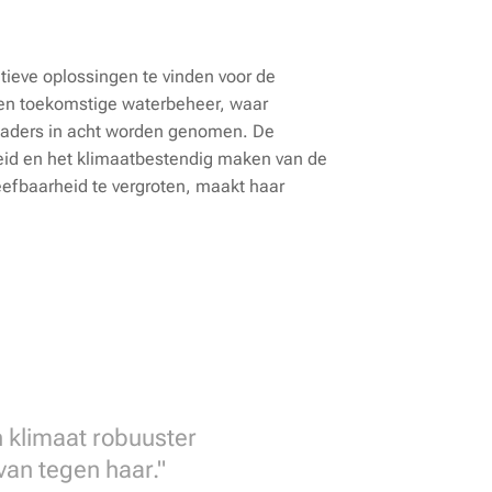
tieve oplossingen te vinden voor de
 en toekomstige waterbeheer, waar
 kaders in acht worden genomen. De
eid en het klimaatbestendig maken van de
eefbaarheid te vergroten, maakt haar
n klimaat robuuster
van tegen haar."