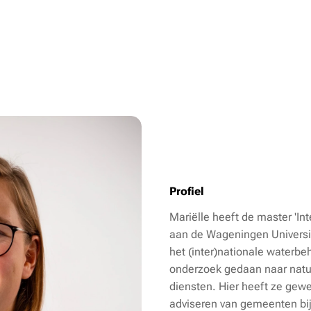
Profiel
Mariëlle heeft de master 'I
aan de Wageningen Universit
het (inter)nationale waterbeh
onderzoek gedaan naar natu
diensten. Hier heeft ze gewe
adviseren van gemeenten bi