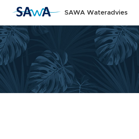
SAWA Wateradvies