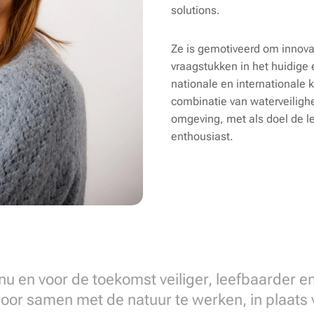
solutions.
Ze is gemotiveerd om innova
vraagstukken in het huidige
nationale en internationale
combinatie van waterveiligh
omgeving, met als doel de l
enthousiast.
u en voor de toekomst veiliger, leefbaarder e
or samen met de natuur te werken, in plaats 