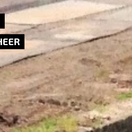
R
HEER