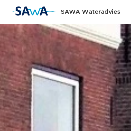
SAWA Wateradvies