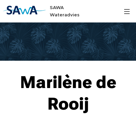
SAWA
Wateradvies
Marilène de
Rooij