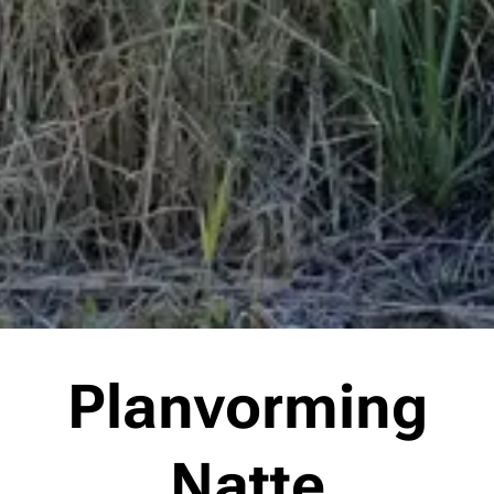
Planvorming
Natte