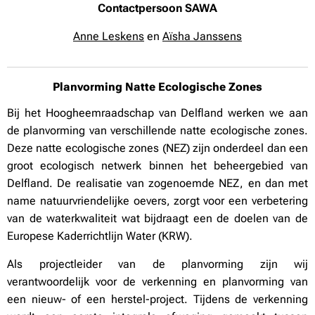
Contactpersoon SAWA
Anne Leskens
en
Aïsha Janssens
Planvorming Natte Ecologische Zone
s
Bij het Hoogheemraadschap van Delfland werken we aan
de planvorming van verschillende natte ecologische zones.
Deze natte ecologische zones (NEZ) zijn onderdeel dan een
groot ecologisch netwerk binnen het beheergebied van
Delfland. De realisatie van zogenoemde NEZ, en dan met
name natuurvriendelijke oevers, zorgt voor een verbetering
van de waterkwaliteit wat bijdraagt een de doelen van de
Europese Kaderrichtlijn Water (KRW).
Als projectleider van de planvorming zijn wij
verantwoordelijk voor de verkenning en planvorming van
een nieuw- of een herstel-project. Tijdens de verkenning